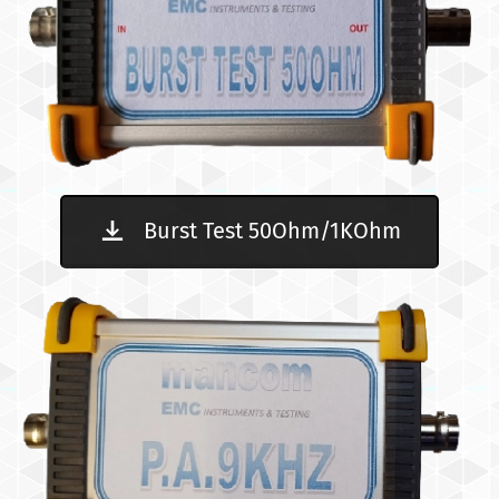
Burst Test 50Ohm/1KOhm