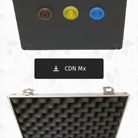
CDN Mx