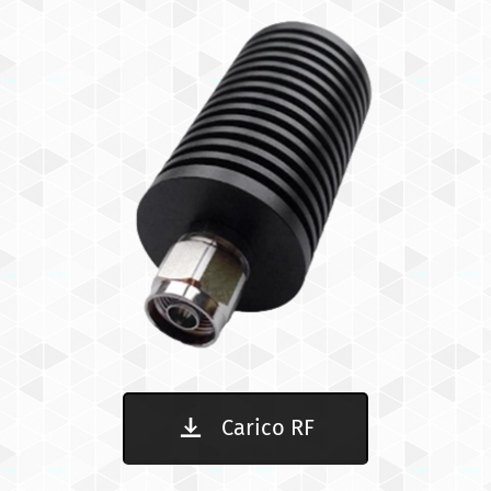
Carico RF