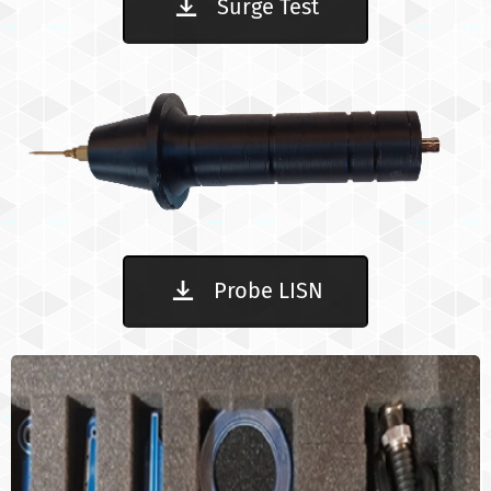
Surge Test
Probe LISN