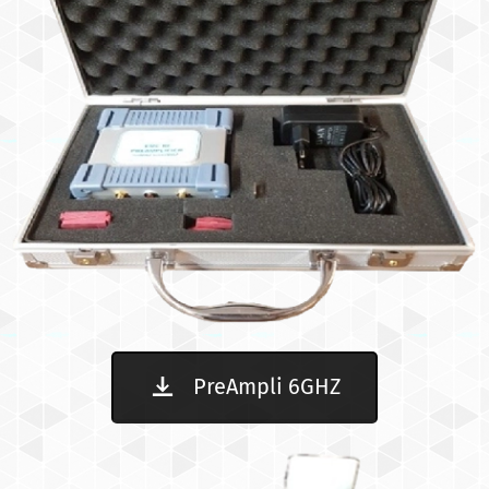
PreAmpli 6GHZ