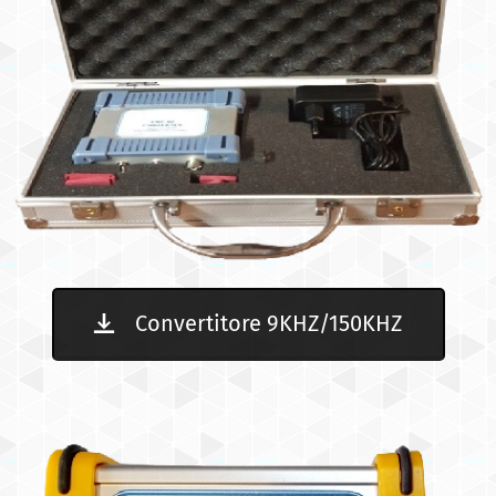
Convertitore 9KHZ/150KHZ