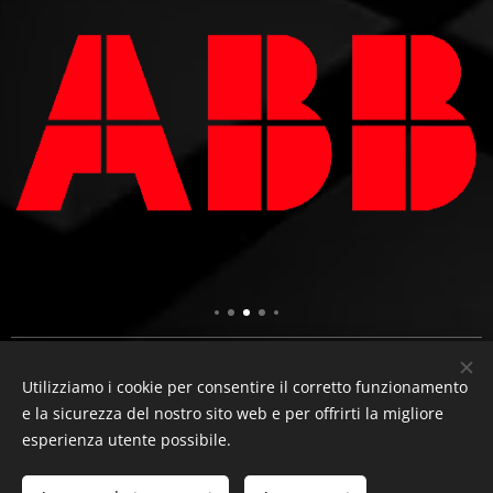
Utilizziamo i cookie per consentire il corretto funzionamento
e la sicurezza del nostro sito web e per offrirti la migliore
© 2012 Electronicelement PIVA: IT03853610107
esperienza utente possibile.
Powered by ElectronicElement
Cookies
Lingue