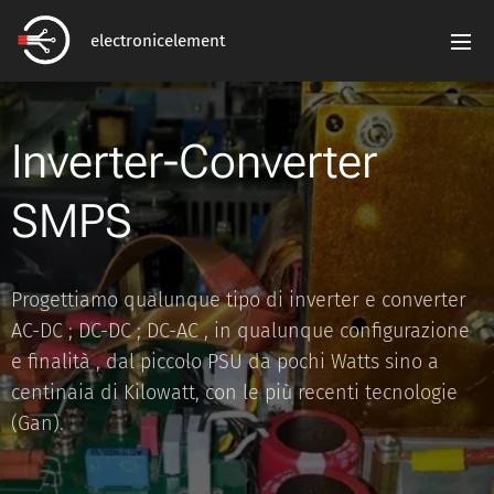
electronicelement
Inverter-Converter
SMPS
Progettiamo qualunque tipo di inverter e converter
AC-DC ; DC-DC ; DC-AC , in qualunque configurazione
e finalità , dal piccolo PSU da pochi Watts sino a
centinaia di Kilowatt, con le più recenti tecnologie
(Gan).